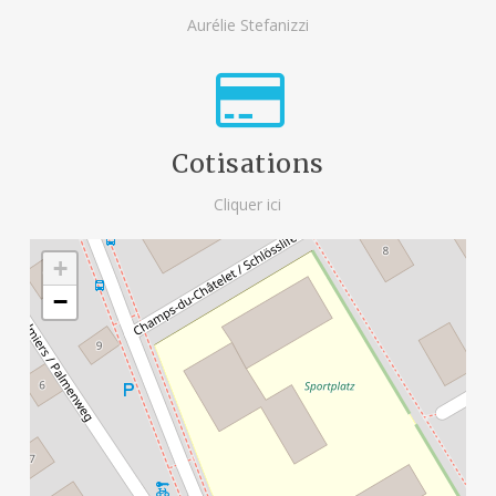
Aurélie Stefanizzi
Cotisations
Cliquer ici
+
−