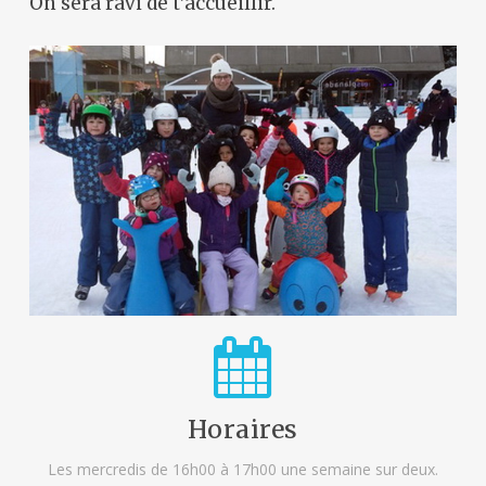
On sera ravi de t’accueillir.
Horaires
Les mercredis de 16h00 à 17h00 une semaine sur deux.