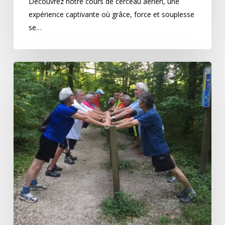
Découvrez notre cours de cerceau aérien, une
expérience captivante où grâce, force et souplesse
se…
Hommes
seniors