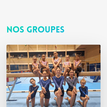
Nos groupes
Gymnastique
artistique
féminine