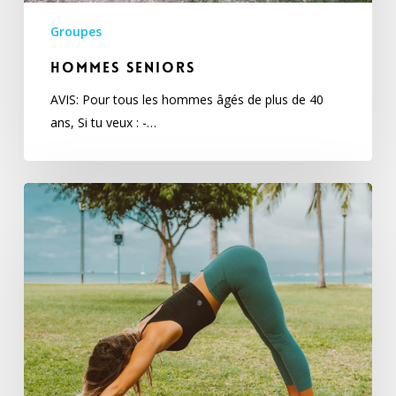
Groupes
Hommes seniors
AVIS: Pour tous les hommes âgés de plus de 40
ans, Si tu veux : -…
Yoga
power-
gym