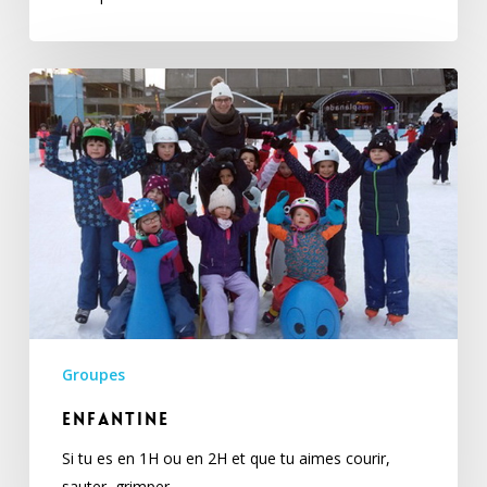
Enfantine
Groupes
Enfantine
Si tu es en 1H ou en 2H et que tu aimes courir,
sauter, grimper…