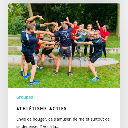
Athlétisme
actifs
Groupes
Athlétisme actifs
Envie de bouger, de s’amuser, de rire et surtout de
se dépenser ? Voilà la…