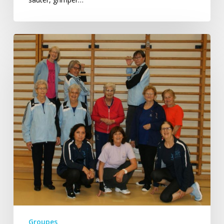
Dames
seniores
Groupes