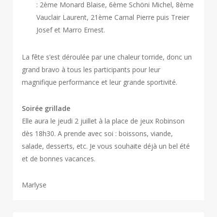
: 2ème Monard Blaise, 6ème Schöni Michel, 8ème
Vauclair Laurent, 21ème Carnal Pierre puis Treier
Josef et Marro Ernest.
La fête s’est déroulée par une chaleur torride, donc un
grand bravo à tous les participants pour leur
magnifique performance et leur grande sportivité.
Soirée grillade
Elle aura le jeudi 2 juillet à la place de jeux Robinson
dès 18h30. A prende avec soi : boissons, viande,
salade, desserts, etc. Je vous souhaite déjà un bel été
et de bonnes vacances.
Marlyse