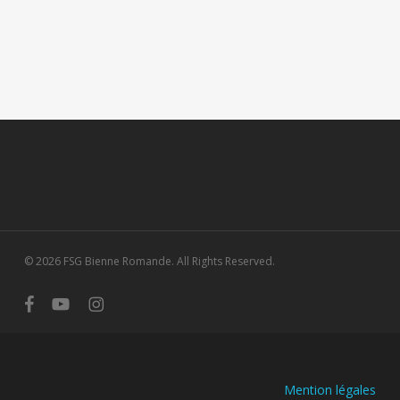
© 2026 FSG Bienne Romande. All Rights Reserved.
facebook
youtube
instagram
Mention légales