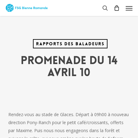
Skip
Men
to
search
main
content
Rapports des baladeurs
Promenade du 14
avril 10
Rendez-vous au stade de Glaces. Départ à 09h00 à nouveau
direction Pony-Ranch pour le petit café/croissants, offerts
par Maxime. Puis nous nous engageons dans la forêt et