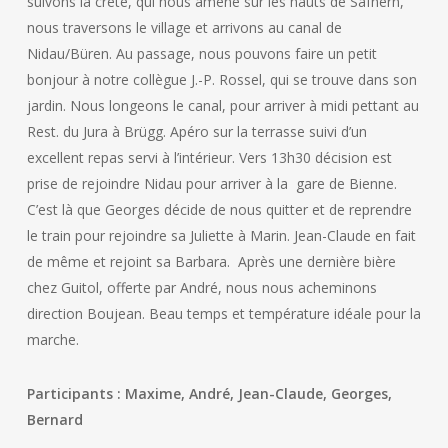
suivons la crête, qui nous amène sur les hauts de Safnern,
nous traversons le village et arrivons au canal de
Nidau/Büren. Au passage, nous pouvons faire un petit
bonjour à notre collègue J.-P. Rossel, qui se trouve dans son
jardin. Nous longeons le canal, pour arriver à midi pettant au
Rest. du Jura à Brügg. Apéro sur la terrasse suivi d’un
excellent repas servi à l’intérieur. Vers 13h30 décision est
prise de rejoindre Nidau pour arriver à la gare de Bienne.
C’est là que Georges décide de nous quitter et de reprendre
le train pour rejoindre sa Juliette à Marin. Jean-Claude en fait
de même et rejoint sa Barbara. Après une dernière bière
chez Guitol, offerte par André, nous nous acheminons
direction Boujean. Beau temps et température idéale pour la
marche.
Participants : Maxime, André, Jean-Claude, Georges,
Bernard