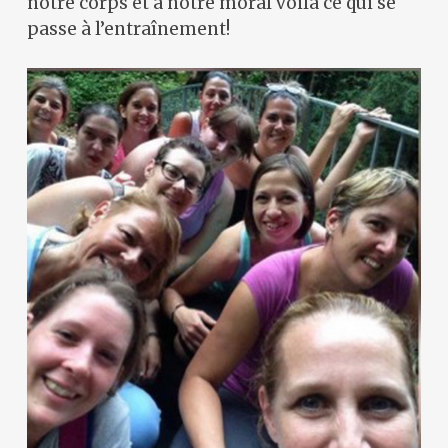
notre corps et à notre moral voilà ce qui se
passe à l’entraînement!