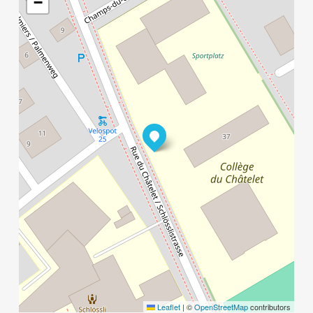
−
Leaflet
|
©
OpenStreetMap
contributors