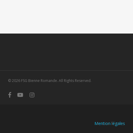
© 2026 FSG Bienne Romande. All Rights Reserved.
facebook
youtube
instagram
Mention légales