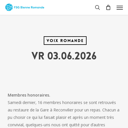
Skip
Men
to
search
main
content
Voix Romande
VR 03.06.2026
Membres honoraires.
Samedi dernier, 16 membres honoraires se sont retrouvés
au restaure de la Gare à Reconvilier pour un repas. Chacun a
pu choisir ce qui lui faisait plaisir et après un moment très
convivial, quelques-uns nous ont quitté pour d’autres