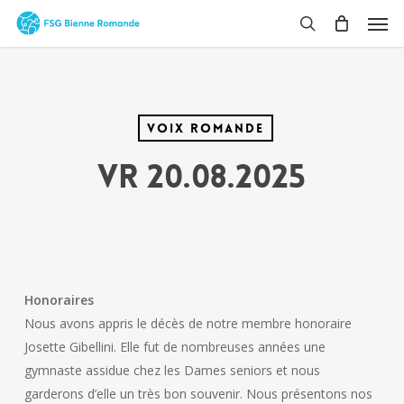
Skip
Men
to
search
main
content
Voix Romande
VR 20.08.2025
Honoraires
Nous avons appris le décès de notre membre honoraire
Josette Gibellini. Elle fut de nombreuses années une
gymnaste assidue chez les Dames seniors et nous
garderons d’elle un très bon souvenir. Nous présentons nos